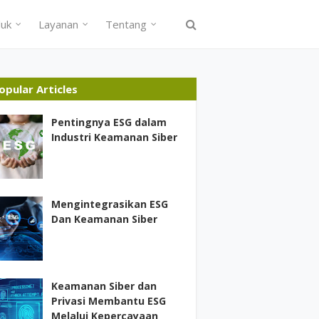
uk
Layanan
Tentang
opular Articles
Pentingnya ESG dalam
Industri Keamanan Siber
Mengintegrasikan ESG
Dan Keamanan Siber
Keamanan Siber dan
Privasi Membantu ESG
Melalui Kepercayaan