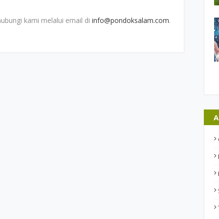
hubungi kami melalui email di
info@pondoksalam.com
.
A