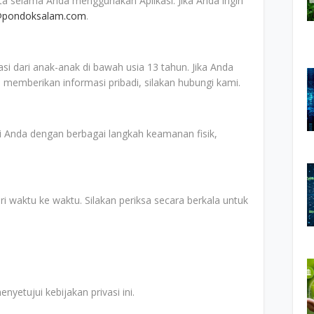
 selama Anda menggunakan Aplikasi. Jika Anda ingin
@pondoksalam.com
.
si dari anak-anak di bawah usia 13 tahun. Jika Anda
emberikan informasi pribadi, silakan hubungi kami.
 Anda dengan berbagai langkah keamanan fisik,
ari waktu ke waktu. Silakan periksa secara berkala untuk
etujui kebijakan privasi ini.