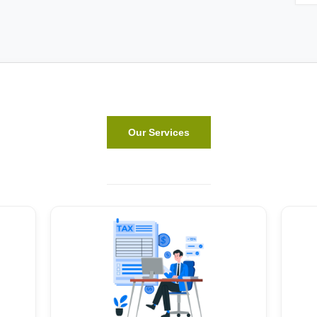
Our Services