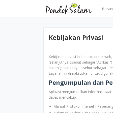
Beran
Kebijakan Privasi
Kebijakan privasi ini berlaku untuk we
(selanjutnya disebut sebagai "Aplikasi"
Salam (selanjutnya disebut sebagai "Pe
Layanan ini dimaksudkan untuk digu
Pengumpulan dan Pe
Aplikasi mengumpulkan informasi saat
dapat mencakup:
Alamat Protokol Internet (IP) peran
Halaman Aplikasi yang Anda kunjung