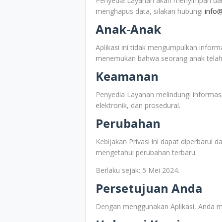
Penyedia Layanan akan menyimpan data
menghapus data, silakan hubungi
info
Anak-Anak
Aplikasi ini tidak mengumpulkan informa
menemukan bahwa seorang anak telah m
Keamanan
Penyedia Layanan melindungi informasi
elektronik, dan prosedural.
Perubahan
Kebijakan Privasi ini dapat diperbarui d
mengetahui perubahan terbaru.
Berlaku sejak: 5 Mei 2024.
Persetujuan Anda
Dengan menggunakan Aplikasi, Anda meny