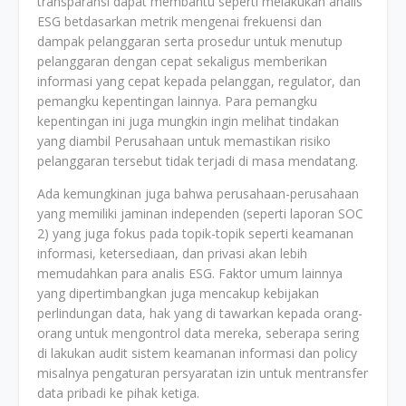
transparansi dapat membantu seperti melakukan analis
ESG betdasarkan metrik mengenai frekuensi dan
dampak pelanggaran serta prosedur untuk menutup
pelanggaran dengan cepat sekaligus memberikan
informasi yang cepat kepada pelanggan, regulator, dan
pemangku kepentingan lainnya. Para pemangku
kepentingan ini juga mungkin ingin melihat tindakan
yang diambil Perusahaan untuk memastikan risiko
pelanggaran tersebut tidak terjadi di masa mendatang.
Ada kemungkinan juga bahwa perusahaan-perusahaan
yang memiliki jaminan independen (seperti laporan SOC
2) yang juga fokus pada topik-topik seperti keamanan
informasi, ketersediaan, dan privasi akan lebih
memudahkan para analis ESG. Faktor umum lainnya
yang dipertimbangkan juga mencakup kebijakan
perlindungan data, hak yang di tawarkan kepada orang-
orang untuk mengontrol data mereka, seberapa sering
di lakukan audit sistem keamanan informasi dan policy
misalnya pengaturan persyaratan izin untuk mentransfer
data pribadi ke pihak ketiga.