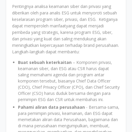
Pentingnya analisa keamanan siber dan privasi yang
diberikan oleh para analis ESG untuk menyoroti sebuah
keselarasan program siber, privasi, dan ESG. Ketiganya
dapat memperoleh manfaatyang dapat menjadi
pembeda yang strategis, karena program ESG, siber,
dan privasi yang kuat dan saling mendukung akan
meningkatkan kepercayaan terhadap brand perusahaan.
Langkah-langkah dapat membantu:
Buat sebuah keterkaitan
– Komponen privasi,
keamanan siber, dan ESG atau CSR harus dapat
saling memahami agenda dan program antar
komponen tersebut, biasanya Chief Data Officer
(CDO), Chief Privacy Officer (CPO), dan Chief Security
Officer (CSO) harus duduk bersama dengan para
pemimpin ESG dan CSR untuk membahas ini.
Pahami aliran data perusahaan
- Bersama-sama,
para pemimpin privasi, keamanan, dan ESG dapat
memetakan aliran data Perusahaan, bagaimana dan
di mana perusahaan mengumpulkan, membuat,
menggunakan, membagikan, dan menghilangkan