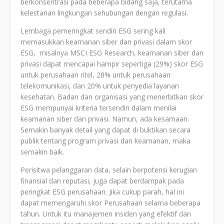
berkonsentrasi pada beberapa bidang saja, terutama
kelestarian lingkungan sehubungan dengan regulasi.
Lembaga pemeringkat sendiri ESG sering kali
memasukkan keamanan siber dan privasi dalam skor
ESG, misalnya MSCI ESG Research, keamanan siber dan
privasi dapat mencapai hampir sepertiga (29%) skor ESG
untuk perusahaan ritel, 28% untuk perusahaan
telekomunikasi, dan 20% untuk penyedia layanan
kesehatan. Badan dan organisasi yang menerbitkan skor
ESG mempunyai kriteria tersendiri dalam menilai
keamanan siber dan privasi. Namun, ada kesamaan.
Semakin banyak detail yang dapat di buktikan secara
publik tentang program privasi dan keamanan, maka
semakin baik.
Perisitwa pelanggaran data, selain berpotensi kerugian
finansial dan reputasi, juga dapat berdampak pada
peringkat ESG perusahaan. Jika cukup parah, hal ini
dapat memengaruhi skor Perusahaan selama beberapa
tahun. Untuk itu manajemen insiden yang efektif dan