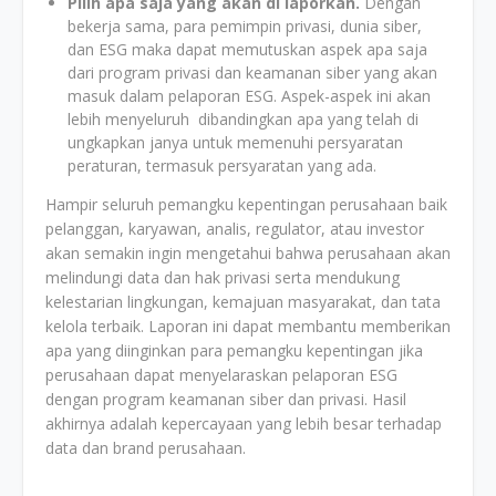
Pilih apa saja yang akan di laporkan.
Dengan
bekerja sama, para pemimpin privasi, dunia siber,
dan ESG maka dapat memutuskan aspek apa saja
dari program privasi dan keamanan siber yang akan
masuk dalam pelaporan ESG. Aspek-aspek ini akan
lebih menyeluruh dibandingkan apa yang telah di
ungkapkan janya untuk memenuhi persyaratan
peraturan, termasuk persyaratan yang ada.
Hampir seluruh pemangku kepentingan perusahaan baik
pelanggan, karyawan, analis, regulator, atau investor
akan semakin ingin mengetahui bahwa perusahaan akan
melindungi data dan hak privasi serta mendukung
kelestarian lingkungan, kemajuan masyarakat, dan tata
kelola terbaik. Laporan ini dapat membantu memberikan
apa yang diinginkan para pemangku kepentingan jika
perusahaan dapat menyelaraskan pelaporan ESG
dengan program keamanan siber dan privasi. Hasil
akhirnya adalah kepercayaan yang lebih besar terhadap
data dan brand perusahaan.