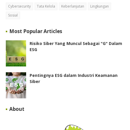
Cybersecurity
Tata Kelola
Keberlanjutan
Lingkungan
Sosial
Most Popular Articles
Risiko Siber Yang Muncul Sebagai "G" Dalam
ESG
Pentingnya ESG dalam Industri Keamanan
Siber
About