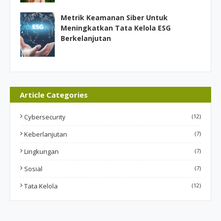
Metrik Keamanan Siber Untuk
Meningkatkan Tata Kelola ESG
Berkelanjutan
Article Categories
Cybersecurity
(12)
Keberlanjutan
(7)
Lingkungan
(7)
Sosial
(7)
Tata Kelola
(12)